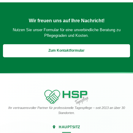
Wir freuen uns auf Ihre Nachricht!
Nutzen Sie unser Formular für eine unverbindliche Beratung zu
Pflegegraden und Kosten.
Zum Kontaktformular
Ihr vertrauensvoller Partner für professionelle Tagespflege – seit 2013 an über 30
Standorten.
HAUPTSITZ