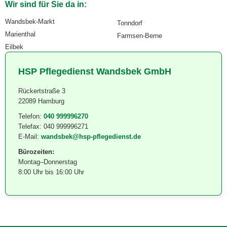
Wir sind für Sie da in:
Wandsbek-Markt
Tonndorf
Marienthal
Farmsen-Berne
Eilbek
HSP Pflegedienst Wandsbek GmbH
Rückertstraße 3
22089 Hamburg
Telefon:
040 999996270
Telefax:
040 999996271
E-Mail:
wandsbek@hsp-pflegedienst.de
Bürozeiten:
Montag–Donnerstag
8:00 Uhr bis 16:00 Uhr